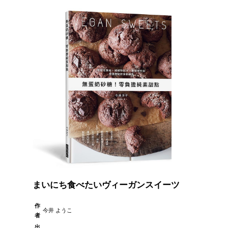
まいにち食べたいヴィーガンスイーツ
作
今井 ようこ
者
出