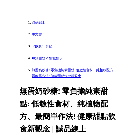
誠品線上
中文書
📌飲食79折起
烘焙甜點／麵包點心
無蛋奶砂糖! 零負擔純素甜點: 低敏性食材、純植物配方、
最簡單作法! 健康甜點飲食新觀念
無蛋奶砂糖! 零負擔純素甜
點: 低敏性食材、純植物配
方、最簡單作法! 健康甜點飲
食新觀念 | 誠品線上