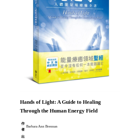
Hands of Light: A Guide to Healing
Through the Human Energy Field
作
Barbara Ann Brennan
者
出