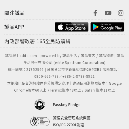
關注誠品
誠品APP
內政部警政署
165全民防騙網
誠品線上eslite.com - powered by 誠品生活 / 誠品書店 / 誠品物流 | 誠品
生活股份有限公司 (eslite Spectrum Corporation)
統一編號：27952966 | 台灣台北市信義區松德路204號B1 服務電話：
0800-666-798／+886-2-8789-8921
本網站已依台灣網站內容分級規定處理｜建議使用瀏覽器版本：Google
Chrome版本60以上 / Firefox版本48以上 / Safari 版本11以上
Passkey Pledge
資通安全管理系統榮獲
ISO/IEC 27001認證