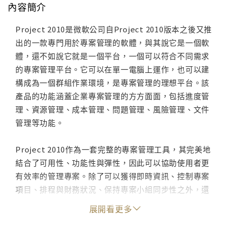
內容簡介
Project 2010是微軟公司自Project 2010版本之後又推
出的一款專門用於專案管理的軟體，與其說它是一個軟
體，還不如說它就是一個平台，一個可以符合不同需求
的專案管理平台。它可以在單一電腦上運作，也可以建
構成為一個群組作業環境，是專案管理的理想平台。該
產品的功能涵蓋企業專案管理的方方面面，包括進度管
理、資源管理、成本管理、問題管理、風險管理、文件
管理等功能。
Project 2010作為一套完整的專案管理工具，其完美地
結合了可用性、功能性與彈性，因此可以協助使用者更
有效率的管理專案。除了可以獲得即時資訊、控制專案
項目、排程與財務狀況、保持專案小組同步性之外，還
可與Microsoft Office家族軟體功能強大的報表工具、
展開看更多
引導式的計劃及靈活的工具快速整合，獲得更高的生產
力。