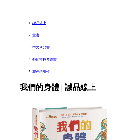
誠品線上
童書
中文幼兒書
翻翻拉拉遊戲書
我們的身體
我們的身體 | 誠品線上