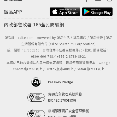
誠品APP
內政部警政署
165全民防騙網
誠品線上eslite.com - powered by 誠品生活 / 誠品書店 / 誠品物流 | 誠品
生活股份有限公司 (eslite Spectrum Corporation)
統一編號：27952966 | 台灣台北市信義區松德路204號B1 服務電話：
0800-666-798／+886-2-8789-8921
本網站已依台灣網站內容分級規定處理｜建議使用瀏覽器版本：Google
Chrome版本60以上 / Firefox版本48以上 / Safari 版本11以上
Passkey Pledge
資通安全管理系統榮獲
ISO/IEC 27001認證
雲端服務資訊安全管理榮獲
ISO/IEC 27017認證