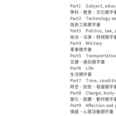
Part1 Subject, educ
學科、教育、文化類字
Part2 Technology an
技術工程類字彙
Part3 Politics, law, 
政治、法律、財經類字
Part4 Military
軍事類字彙
Part5 Transportati
交通、通訊類字彙
Part6 Life
生活類字彙
Part7 Time, conditi
時空、狀態、程度類字
Part8 Change, body
變化、肢體、動作類字
Part9 Affection and
情感、心理活動類字彙