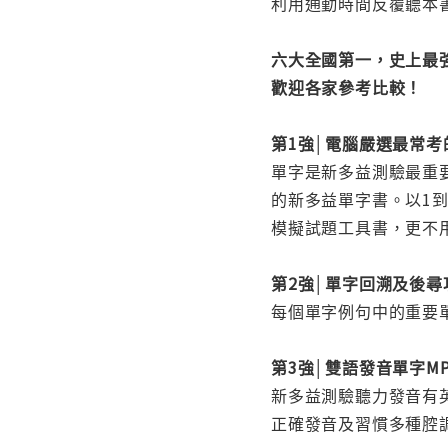
利用通勤時間反覆聽本
六大全國第一，史上最
歡迎各家參考比較！
第1強│電腦嚴選最常考的
單字是新多益測驗最重
的新多益單字書。以1到
模擬試題工具書，更不用
第2強│單字回溯及後
每個單字例句中的重要
第3強│雙語發音單字MP
新多益測驗聽力發音有
正確發音及習慣多種腔