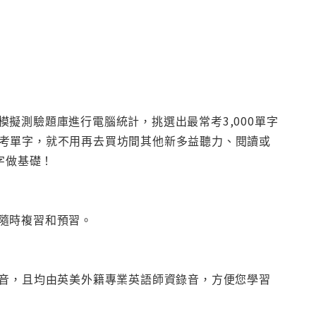
擬測驗題庫進行電腦統計，挑選出最常考3,000單字
個常考單字，就不用再去買坊間其他新多益聽力、閱讀或
字做基礎！
隨時複習和預習。
發音，且均由英美外籍專業英語師資錄音，方便您學習