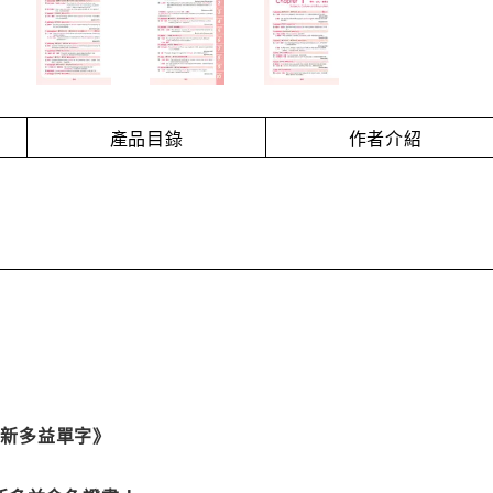
產品目錄
作者介紹
！
IC新多益單字》