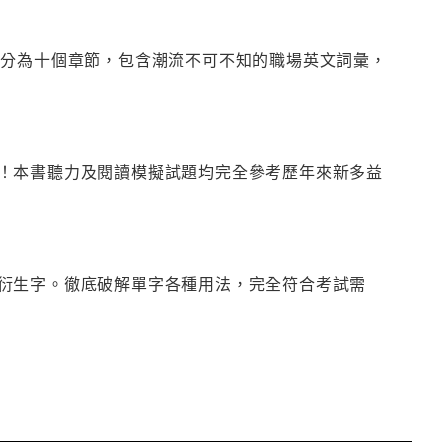
題分為十個章節，包含潮流不可不知的職場英文詞彙，
！本書聽力及閱讀模擬試題均完全參考歷年來新多益
衍生字。徹底破解單字各種用法，完全符合考試需