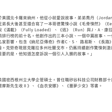
美國北卡羅來納州，他從小就愛說故事，弟弟喬丹（Jordan
兄弟長大後甚至還合寫了一本哥德驚悚小說《毛骨悚然》（Ee
載》（Fully Loaded）、《逃》（Run）與J．A．康拉斯（
銷排行榜的前十名。他創作出的三本小說、一個中篇故事、一
名家影響，包含《納尼亞傳奇》作者C．S． 路易斯、《長路
翰。克勞奇現居克羅拉多州杜蘭戈巿，仍舊持續創作驚悚刺激
重要的是，他知道怎麼訴說一個引人入勝的故事。」
美國密西根州立大學企管碩士。曾任職矽谷科技公司財務部十
爾摩斯先生收Ⅱ》、《血衣安娜》、《噩夢少女》等書。