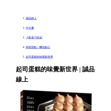
誠品線上
中文書
📌飲食79折起
烘焙甜點／麵包點心
起司蛋糕的味覺新世界
起司蛋糕的味覺新世界 | 誠品
線上