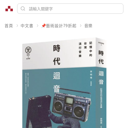
首頁
中文書
📌藝術設計79折起
音樂