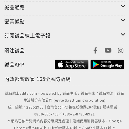
誠品通路
營業據點
訂閱誠品線上電子報
關注誠品
誠品APP
內政部警政署
165全民防騙網
誠品線上eslite.com - powered by 誠品生活 / 誠品書店 / 誠品物流 | 誠品
生活股份有限公司 (eslite Spectrum Corporation)
統一編號：27952966 | 台灣台北市信義區松德路204號B1 服務電話：
0800-666-798／+886-2-8789-8921
本網站已依台灣網站內容分級規定處理｜建議使用瀏覽器版本：Google
Chrome版本60以上 / Firefox版本48以上 / Safari 版本11以上