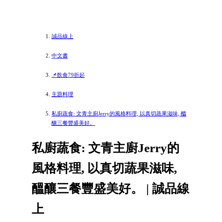
誠品線上
中文書
📌飲食79折起
主題料理
私廚蔬食: 文青主廚Jerry的風格料理, 以真切蔬果滋味, 醞
釀三餐豐盛美好。
私廚蔬食: 文青主廚Jerry的
風格料理, 以真切蔬果滋味,
醞釀三餐豐盛美好。 | 誠品線
上