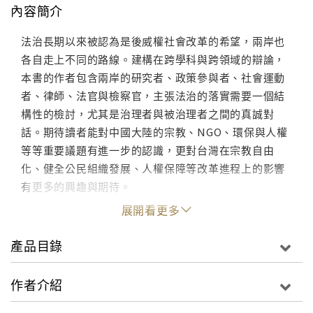
內容簡介
法治長期以來被認為是後威權社會改革的希望，兩岸也
各自走上不同的路線。建構在跨學科與跨領域的辯論，
本書的作者包含兩岸的研究者、政策參與者、社會運動
者、律師、法官與檢察官，主張法治的落實需要一個結
構性的檢討，尤其是治理者與被治理者之間的真誠對
話。期待讀者能對中國大陸的宗教、NGO、環保與人權
等等重要議題有進一步的認識，更對台灣在宗教自由
化、健全公民組織發展、人權保障等改革進程上的影響
有更多的興趣與期待。
展開看更多
產品目錄
作者介紹