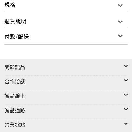
規格
退貨說明
付款/配送
關於誠品
合作洽談
誠品線上
誠品通路
營業據點