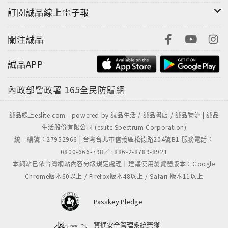
訂閱誠品線上電子報
關注誠品
誠品APP
內政部警政署
165全民防騙網
誠品線上eslite.com - powered by 誠品生活 / 誠品書店 / 誠品物流 | 誠品
生活股份有限公司 (eslite Spectrum Corporation)
統一編號：27952966 | 台灣台北市信義區松德路204號B1 服務電話：
0800-666-798／+886-2-8789-8921
本網站已依台灣網站內容分級規定處理｜建議使用瀏覽器版本：Google
Chrome版本60以上 / Firefox版本48以上 / Safari 版本11以上
Passkey Pledge
資通安全管理系統榮獲