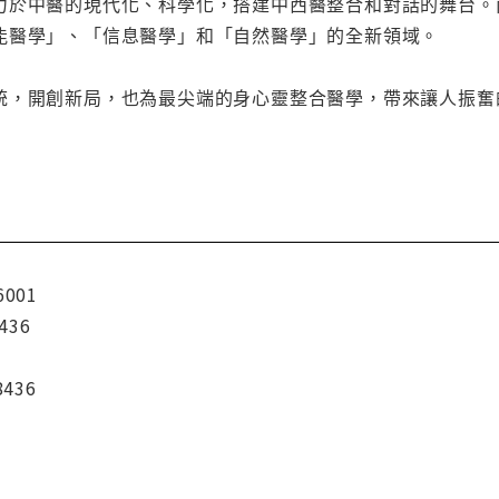
力於中醫的現代化、科學化，搭建中西醫整合和對話的舞台。
能醫學」、「信息醫學」和「自然醫學」的全新領域。
統，開創新局，也為最尖端的身心靈整合醫學，帶來讓人振奮
6001
436
8436