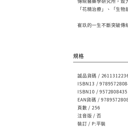
傳統醫藥學研究所，致
「花精治療」、「生物
崔玖的一生不斷突破傳
規格
誠品貨碼 / 261131223
ISBN13 / 9789572808
ISBN10 / 9572808435
EAN貨碼 / 978957280
頁數 / 256
注音版 / 否
裝訂 / P:平裝