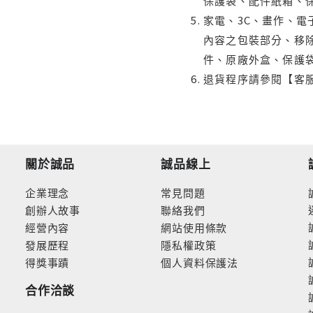
保護袋、配件紙箱、
家電、3C、畫作、
內容之包裝部分、移除
件、原廠外盒、保護
退貨程序請參閱【客
關於誠品
誠品線上
企業理念
常見問題
創辦人故事
聯絡我們
經營內容
網站使用條款
發展歷程
隱私權政策
得獎事蹟
個人資料保護法
合作洽談