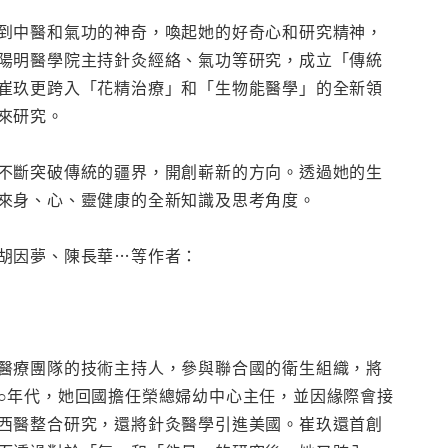
到中醫和氣功的神奇，喚起她的好奇心和研究精神，
陽明醫學院主持針灸經絡、氣功等研究，成立「傳統
崔玖更跨入「花精治療」和「生物能醫學」的全新領
來研究。
不斷突破傳統的疆界，開創嶄新的方向。透過她的生
來身、心、靈健康的全新知識及思考角度。
胡因夢、陳長華…等作者：
醫療團隊的技術主持人，參與聯合國的衛生組織，將
○年代，她回國擔任榮總婦幼中心主任，並因緣際會接
西醫整合研究，還將針灸醫學引進美國。崔玖還首創