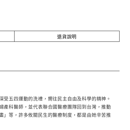
退貨說明
深受五四運動的洗禮，嚮往民主自由及科學的精神。
婦產科醫師，並代表聯合國醫療團隊回到台灣，推動
畫」等，許多攸關民生的醫療制度，都是由她辛苦推