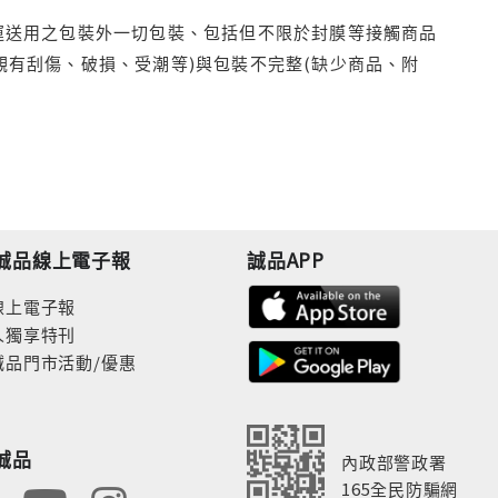
運送用之包裝外一切包裝、包括但不限於封膜等接觸商品
觀有刮傷、破損、受潮等)與包裝不完整(缺少商品、附
誠品線上電子報
誠品APP
線上電子報
人獨享特刊
誠品門市活動/優惠
誠品
內政部警政署
165全民防騙網