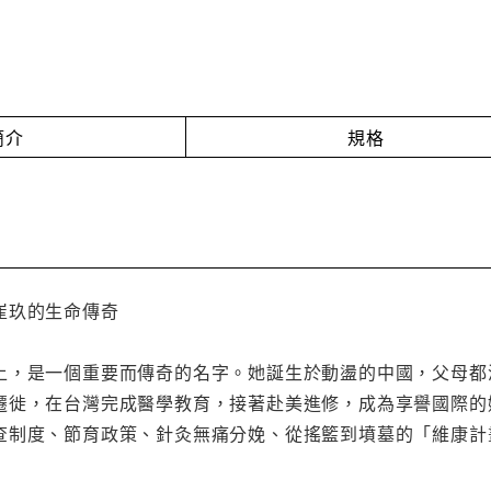
簡介
規格
崔玖的生命傳奇
上，是一個重要而傳奇的名字。她誕生於動盪的中國，父母都
遷徙，在台灣完成醫學教育，接著赴美進修，成為享譽國際的
查制度、節育政策、針灸無痛分娩、從搖籃到墳墓的「維康計