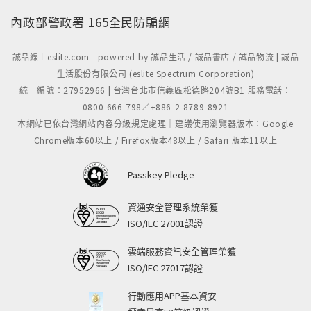
內政部警政署
165全民防騙網
第五節 法律與其他社會規範
誠品線上eslite.com - powered by 誠品生活 / 誠品書店 / 誠品物流 | 誠品
第二章 法律之淵源
生活股份有限公司 (eslite Spectrum Corporation)
統一編號：27952966 | 台灣台北市信義區松德路204號B1 服務電話：
第一節 法律淵源之概念
0800-666-798／+886-2-8789-8921
本網站已依台灣網站內容分級規定處理｜建議使用瀏覽器版本：Google
Chrome版本60以上 / Firefox版本48以上 / Safari 版本11以上
第二節 直接法源
Passkey Pledge
第三節 間接法源
資通安全管理系統榮獲
第三章 法系之發展與內涵
ISO/IEC 27001認證
雲端服務資訊安全管理榮獲
第一節 法系之意義
ISO/IEC 27017認證
第二節 英美法系
行動應用APP基本資安