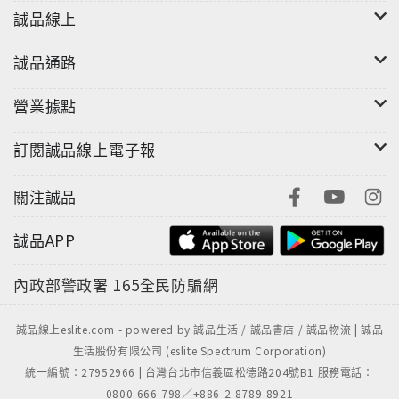
誠品線上
誠品通路
營業據點
訂閱誠品線上電子報
關注誠品
誠品APP
內政部警政署
165全民防騙網
誠品線上eslite.com - powered by 誠品生活 / 誠品書店 / 誠品物流 | 誠品
生活股份有限公司 (eslite Spectrum Corporation)
統一編號：27952966 | 台灣台北市信義區松德路204號B1 服務電話：
0800-666-798／+886-2-8789-8921