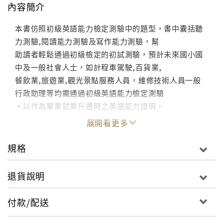
內容簡介
本書仿照初級英語能力檢定測驗中的題型，書中囊括聽
力測驗,閱讀能力測驗及寫作能力測驗，幫
助讀者輕鬆通過初級檢定的初試測驗，預計未來國小國
中及一般社會人士，如計程車駕駛,百貨業,
餐飲業,旅遊業,觀光景點服務人員，維修技術人員一般
行政助理等均需通過初級英語能力檢定測驗
，以作為畢業就業升遷時之英語能力證明。
展開看更多
規格
退貨說明
付款/配送