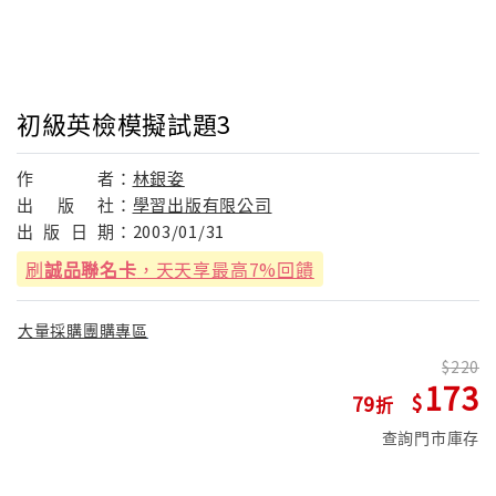
初級英檢模擬試題3
作
者：
林銀姿
出
版
社：
學習出版有限公司
出
版
日
期：
2003/01/31
刷
誠品聯名卡
，天天享最高7%回饋
大量採購團購專區
220
173
79
查詢門市庫存