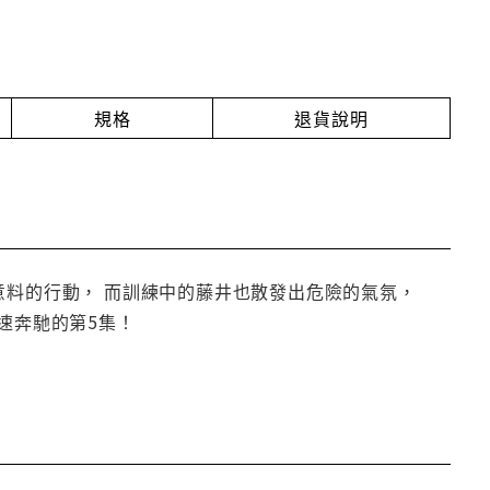
規格
退貨說明
意料的行動， 而訓練中的藤井也散發出危險的氣氛，
速奔馳的第5集！