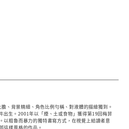
圖大膽、背景精細、角色比例勻稱、對液體的描繪獨到。
出生。2001年以「煙、土或食物」獲得第19回梅菲
。以粗魯而暴力的獨特書寫方式，在視覺上給讀者意
郎這樣風格的作品。