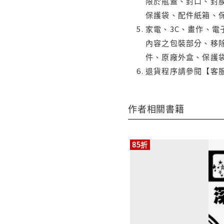
限於瓶蓋、封口、封膜
保護袋、配件紙箱、
家電、3C、畫作、
內容之包裝部分、移除
件、原廠外盒、保護
退貨程序請參閱【客
作者相關書籍
85折