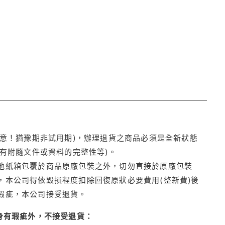
注意！猶豫期非試用期)，辦理退貨之商品必須是全新狀態
有附隨文件或資料的完整性等)。
他紙箱包覆於商品原廠包裝之外，切勿直接於原廠包裝
本公司得依毀損程度扣除回復原狀必要費用(整新費)後
瑕疵，本公司接受退貨。
身有瑕疵外，不接受退貨：