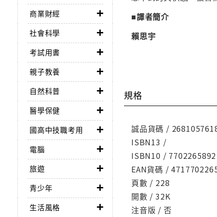
商業財經
■譯者簡介
社會科學
賴思宇
考試用書
親子教養
自然科普
規格
醫學保健
誠品貨碼 / 268105761
國高中技職考用
ISBN13 /
電腦
ISBN10 / 7702265892
旅遊
EAN貨碼 / 471770226
頁數 / 228
青少年
開數 / 32K
生活風格
注音版 / 否