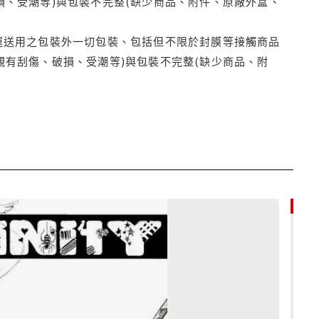
損、受潮等)與包裝不完整(缺少商品、附件、原廠外盒、
運送用之包裝外一切包裝、包括但不限於封膜等接觸商品
觀有刮傷、破損、受潮等)與包裝不完整(缺少商品、附
85折