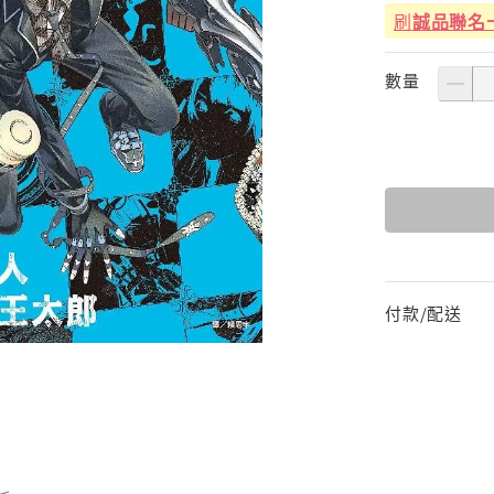
刷
誠品聯名
數量
付款/配送