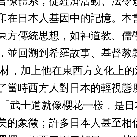
官僚體系，從經濟活動、法令
印在日本人基因中的記憶。本
東方傳統思想，如神道教、儒
，並回溯到希羅故事、基督教
素材，加上他在東西方文化上
了當時西方人對日本的輕視態
 「武士道就像櫻花一樣，是
美的象徵；許多日本人甚至相