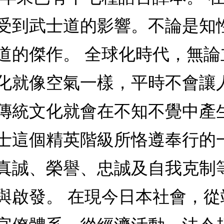
受到武士道的影響。不論是知
道的傑作。 全球化時代，無
化就像空氣一樣，平時不會讓
傳統文化就會在不知不覺中產
士這個精英階級所恪遵奉行的
真誠、榮譽、忠誠及自我克制
與啟發。 在現今日本社會，