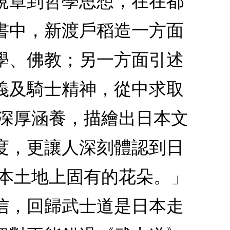
規章到哲學思想，在在都
書中，新渡戶稻造一方面
學、佛教；另一方面引述
義及騎士精神，從中求取
的深厚涵養，描繪出日本文
度，更讓人深刻體認到日
日本土地上固有的花朵。」
信，回歸武士道是日本走