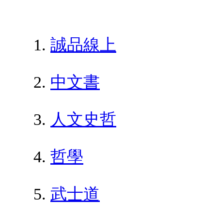
誠品線上
中文書
人文史哲
哲學
武士道