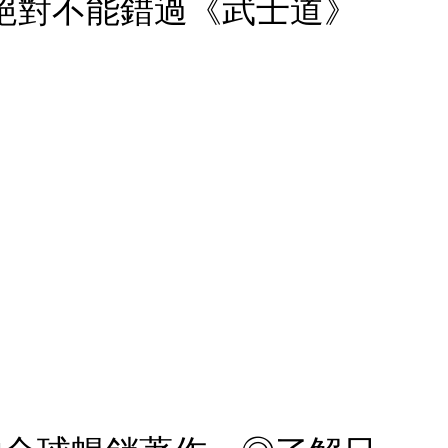
絕對不能錯過《武士道》