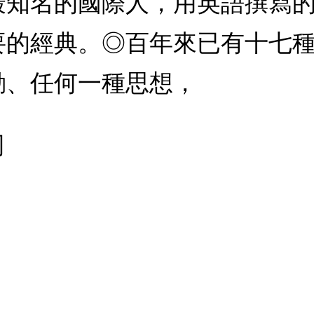
最知名的國際人，用英語撰寫
要的經典。◎百年來已有十七
動、任何一種思想，
司