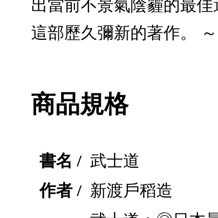
出當前不景氣陰霾的最佳
這部歷久彌新的著作。 
商品規格
書名 /
武士道
作者 /
新渡戶稻造