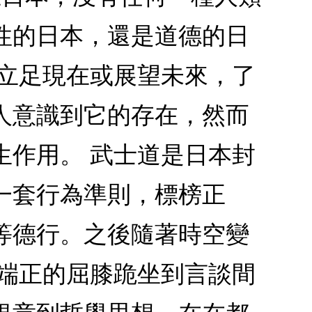
性的日本，還是道德的日
論立足現在或展望未來，了
人意識到它的存在，然而
生作用。 武士道是日本封
一套行為準則，標榜正
等德行。之後隨著時空變
從端正的屈膝跪坐到言談間