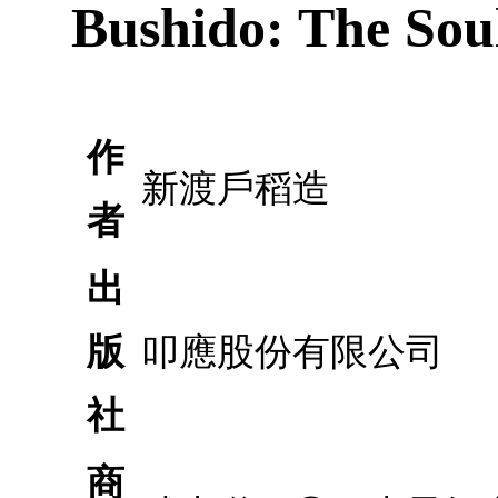
Bushido: The Sou
作
新渡戶稻造
者
出
版
叩應股份有限公司
社
商