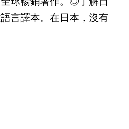
的全球暢銷著作。◎了解日
種語言譯本。在日本，沒有