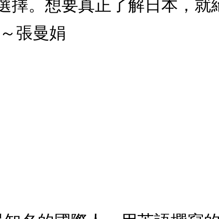
選擇。想要真正了解日本，就
～～張曼娟