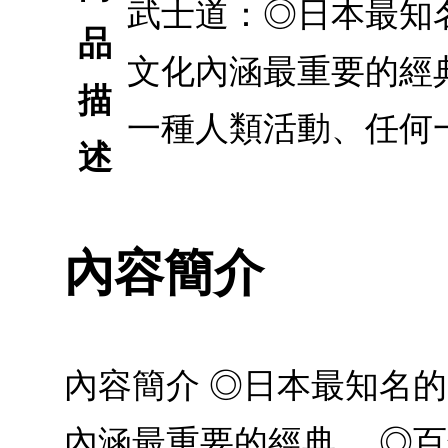
武士道：◎日本最知
品
文化內涵最重要的經
描
一種人類活動、任何
述
內容簡介
內容簡介 ◎日本最知名
內涵最重要的經典。 ◎