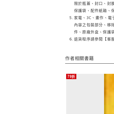
限於瓶蓋、封口、封膜
保護袋、配件紙箱、
家電、3C、畫作、
內容之包裝部分、移除
件、原廠外盒、保護
退貨程序請參閱【客
作者相關書籍
79折