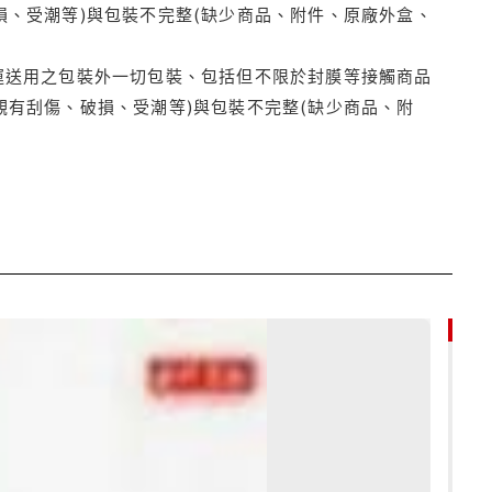
損、受潮等)與包裝不完整(缺少商品、附件、原廠外盒、
運送用之包裝外一切包裝、包括但不限於封膜等接觸商品
觀有刮傷、破損、受潮等)與包裝不完整(缺少商品、附
79折