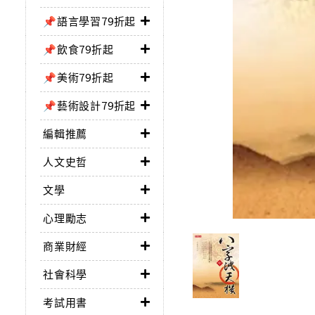
📌語言學習79折起
📌飲食79折起
📌美術79折起
📌藝術設計79折起
編輯推薦
人文史哲
文學
心理勵志
商業財經
社會科學
考試用書