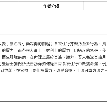
作者介紹
改變；氣色是引動趨向的關鍵；食衣住行育樂乃至於行為、風
上的壓力，而帶來人事上、財利上的壓力，因過度的緊張，使
，而生肝臟疾病，在命理上屬於官煞、壓力，吾人每逢官煞月
司螢居士獨門妙法告訴你如何從日常食衣住行中改變命運，例如
得到放鬆，在官煞月要化解壓力，改變命運，此法可算方法之