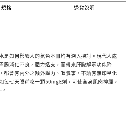
規格
退貨說明
水是如何影響人的氣色本冊均有深入探討。現代人處
胃腸消化不良，體力透支，而帶來肝臟解毒功能降
，都會有內外之額外壓力、嘔氣事，不論有無印星化
每七天睡前吃一顆50mgE劑，可使全身肌肉神經，
一。