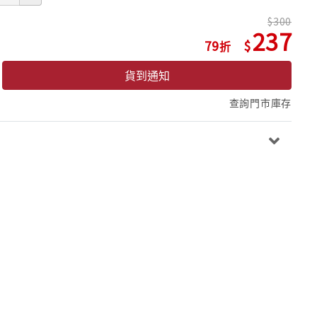
300
237
79
貨到通知
查詢門市庫存