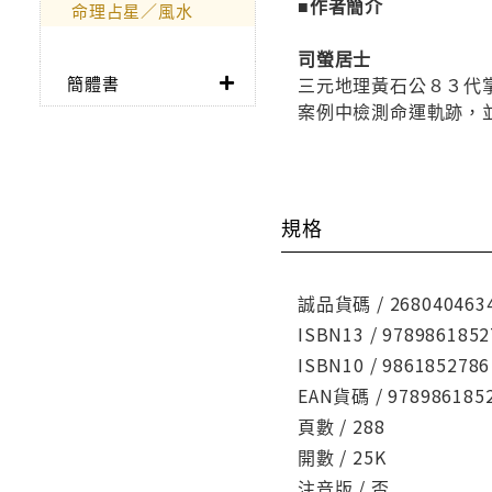
■作者簡介
命理占星／風水
司螢居士
簡體書
三元地理黃石公８３代
案例中檢測命運軌跡，
規格
誠品貨碼 / 268040463
ISBN13 / 9789861852
ISBN10 / 9861852786
EAN貨碼 / 978986185
頁數 / 288
開數 / 25K
注音版 / 否