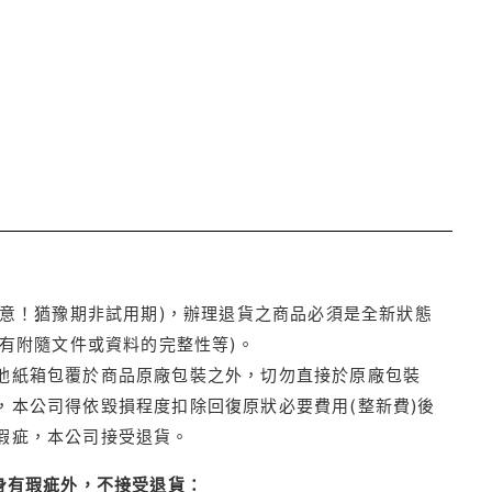
注意！猶豫期非試用期)，辦理退貨之商品必須是全新狀態
有附隨文件或資料的完整性等)。
他紙箱包覆於商品原廠包裝之外，切勿直接於原廠包裝
本公司得依毀損程度扣除回復原狀必要費用(整新費)後
瑕疵，本公司接受退貨。
身有瑕疵外，不接受退貨：