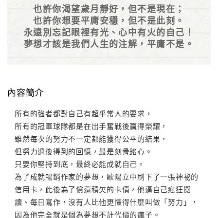
也許你渴望歲月靜好，但不是現在；
也許你想要平庸安穩，但不是此刻。
永遠別忘記眼裡有光、心中有火的自己！
夢想才該是我們人生的注解，平庸不是。
內容簡介
所有的強者都對自己有超乎常人的要求，
所有的冠軍球隊都是在出手奮戰後贏得榮耀，
雖然每次的努力不一定都能獲得公平的結果，
但努力過後得到的回憶，最是刻骨銘心。
只要你堅持到底，最終必能成就自己。
為了成就暢銷作家的夢想，歐陽立中刷下了一張神祕的
信用卡，此後為了償還積欠的卡債，他逼自己瘋狂閱
讀、每日寫作，沒有人比他更懂得什麼叫做「努力」，
因為他完全就是個為夢想不計代價的瘋子。