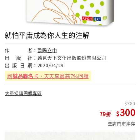
就怕平庸成為你人生的注解
作
者：
歐陽立中
出
版
社：
遠見天下文化出版股份有限公司
出
版
日
期：
2020/04/29
刷
誠品聯名卡
，天天享最高7%回饋
大量採購團購專區
380
300
79
查詢門市庫存