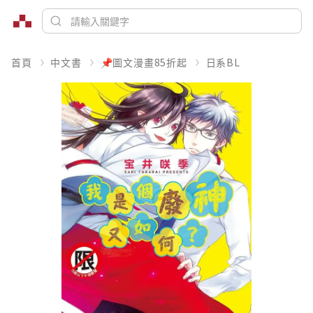
首頁
中文書
📌圖文漫畫85折起
日系BL