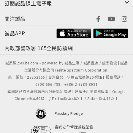
訂閱誠品線上電子報
關注誠品
誠品APP
內政部警政署
165全民防騙網
誠品線上eslite.com - powered by 誠品生活 / 誠品書店 / 誠品物流 | 誠品
生活股份有限公司 (eslite Spectrum Corporation)
統一編號：27952966 | 台灣台北市信義區松德路204號B1 服務電話：
0800-666-798／+886-2-8789-8921
本網站已依台灣網站內容分級規定處理｜建議使用瀏覽器版本：Google
Chrome版本60以上 / Firefox版本48以上 / Safari 版本11以上
Passkey Pledge
資通安全管理系統榮獲