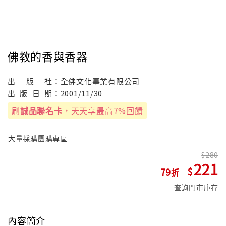
佛教的香與香器
出
版
社：
全佛文化事業有限公司
出
版
日
期：
2001/11/30
刷
誠品聯名卡
，天天享最高7%回饋
大量採購團購專區
280
221
79
查詢門市庫存
內容簡介