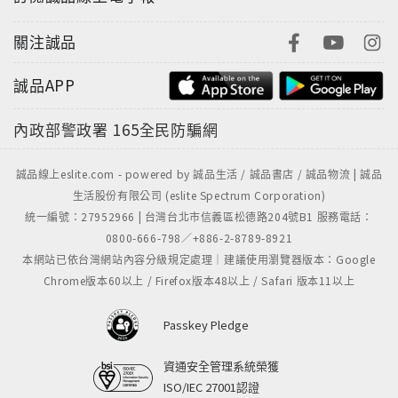
關注誠品
誠品APP
內政部警政署
165全民防騙網
誠品線上eslite.com - powered by 誠品生活 / 誠品書店 / 誠品物流 | 誠品
生活股份有限公司 (eslite Spectrum Corporation)
統一編號：27952966 | 台灣台北市信義區松德路204號B1 服務電話：
0800-666-798／+886-2-8789-8921
本網站已依台灣網站內容分級規定處理｜建議使用瀏覽器版本：Google
Chrome版本60以上 / Firefox版本48以上 / Safari 版本11以上
Passkey Pledge
資通安全管理系統榮獲
ISO/IEC 27001認證