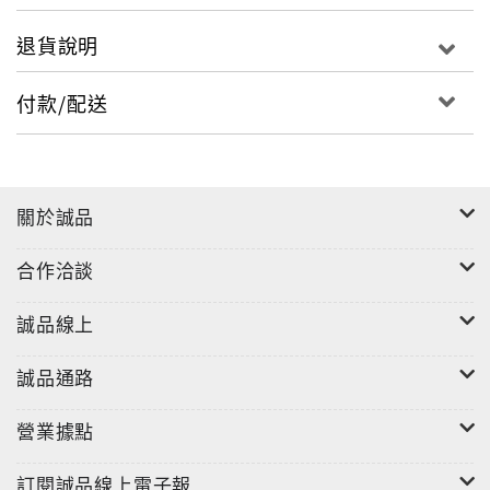
退貨說明
付款/配送
關於誠品
合作洽談
誠品線上
誠品通路
營業據點
訂閱誠品線上電子報