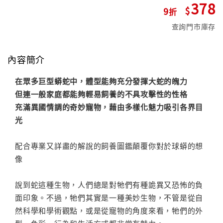
378
9
查詢門市庫存
內容簡介
在眾多巨型蟒蛇中，體型能夠充分發揮大蛇的魄力
但連一般家庭都能夠輕易飼養的不具攻擊性的性格
充滿異國情調的奇妙寵物，藉由多樣化魅力吸引各界目
光
配合專業又詳盡的解說的飼養圖鑑顛覆你對於球蟒的想
像
說到蛇這種生物，人們總是對牠們有種詭異又恐怖的負
面印象。不過，牠們其實是一種美妙生物，不管是從自
然科學和學術觀點，或是從寵物的角度來看，牠們的外