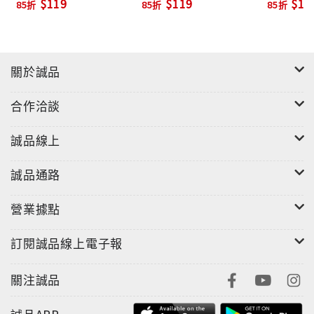
$119
$119
$11
85折
85折
85折
關於誠品
合作洽談
誠品線上
誠品通路
營業據點
訂閱誠品線上電子報
關注誠品