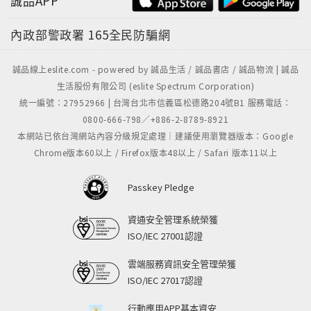
誠品APP
內政部警政署
165全民防騙網
誠品線上eslite.com - powered by 誠品生活 / 誠品書店 / 誠品物流 | 誠品
生活股份有限公司 (eslite Spectrum Corporation)
統一編號：27952966 | 台灣台北市信義區松德路204號B1 服務電話：
0800-666-798／+886-2-8789-8921
本網站已依台灣網站內容分級規定處理｜建議使用瀏覽器版本：Google
Chrome版本60以上 / Firefox版本48以上 / Safari 版本11以上
Passkey Pledge
資通安全管理系統榮獲
ISO/IEC 27001認證
雲端服務資訊安全管理榮獲
ISO/IEC 27017認證
行動應用APP基本資安