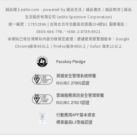
誠品線上eslite.com - powered by 誠品生活 / 誠品書店 / 誠品物流 | 誠品
生活股份有限公司 (eslite Spectrum Corporation)
統一編號：27952966 | 台灣台北市信義區松德路204號B1 服務電話：
0800-666-798／+886-2-8789-8921
本網站已依台灣網站內容分級規定處理｜建議使用瀏覽器版本：Google
Chrome版本60以上 / Firefox版本48以上 / Safari 版本11以上
Passkey Pledge
資通安全管理系統榮獲
ISO/IEC 27001認證
雲端服務資訊安全管理榮獲
ISO/IEC 27017認證
行動應用APP基本資安
標章最高L3等級認證