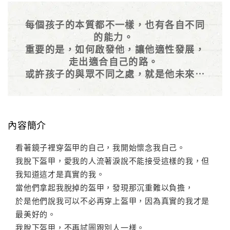
每個孩子的本質都不一樣，也有各自不同
的能力。
重要的是，如何啟發他，讓他適性發展，
走出適合自己的路。
或許孩子的與眾不同之處，就是他未來成
功的要素！
內容簡介
看著鏡子裡穿盔甲的自己，我開始懷念我自己。
我脫下盔甲，愛我的人流著淚說不能接受這樣的我，但
我知道這才是真實的我。
當他們拿起我脫掉的盔甲，發現那沉重難以負擔，
於是他們說我可以不必再穿上盔甲，因為真實的我才是
最美好的。
我脫下盔甲，不再試圖跟別人一樣。