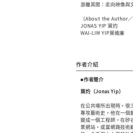
游離其間：走向映像與文字
〔About the Auth
JONAS YIP 葉灼
WAI-LIM YIP葉維廉
作者介紹
■作者簡介
葉灼（Jonas Yip）
在公共場所出現時，很
專攻藝術史，他在一個
變成一個工程師，在矽
業網站，或當網路技術