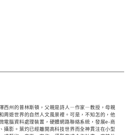
澤西州的普林斯頓，父親是詩人—作家—教授，母親
和周遊世界的自然人文風景裡。可是，不知怎的，他
微電腦資料處理裝置，硬體網路聯絡系統，發展e-商
、攝影。葉灼已經離開高科技世界而全神貫注在小型