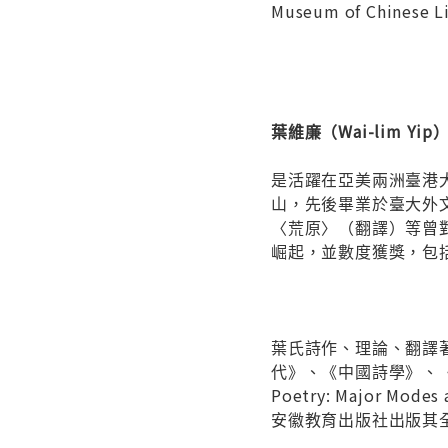
Museum of Chinese Lit
葉維廉（Wai-lim Yip
是活躍在亞美兩洲臺港
山，先後畢業於臺大外
〈荒原〉（翻譯）等曾
崛起，並數度獲獎，包
葉氏詩作、理論、翻譯
代》、《中國詩學》、《道家美學與
Poetry: Major
安徽教育出版社出版其