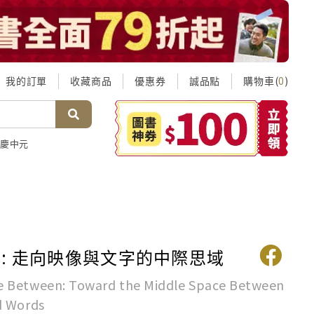
我的訂單
收藏商品
優惠券
誠品點
購物車(
)
0
慶中元
: 走向映像與文字的中際思域
 Between: Toward the Middle Space Between
d Words