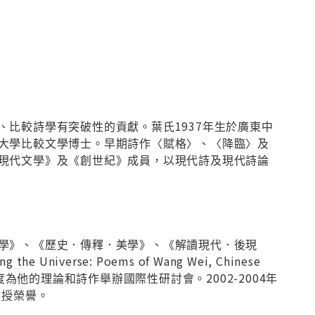
比較詩學有突破性的貢獻。葉氏1937年生於廣東中
大學比較文學博士。早期詩作〈賦格〉、〈降臨〉及
現代文學》及《創世紀》成員，以現代詩及現代詩論
學》、《歷史．傳釋．美學》、《解讀現代．後現
niverse: Poems of Wang Wei, Chinese
稿和數度為他的理論和詩作舉辦國際性研討會。2002-2004年
教授榮譽。