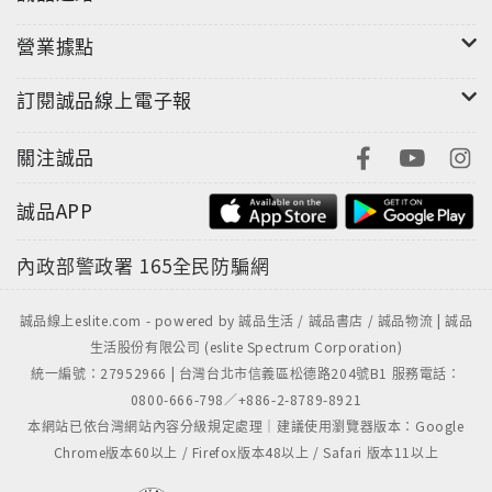
營業據點
訂閱誠品線上電子報
關注誠品
誠品APP
內政部警政署
165全民防騙網
誠品線上eslite.com - powered by 誠品生活 / 誠品書店 / 誠品物流 | 誠品
生活股份有限公司 (eslite Spectrum Corporation)
統一編號：27952966 | 台灣台北市信義區松德路204號B1 服務電話：
0800-666-798／+886-2-8789-8921
本網站已依台灣網站內容分級規定處理｜建議使用瀏覽器版本：Google
Chrome版本60以上 / Firefox版本48以上 / Safari 版本11以上