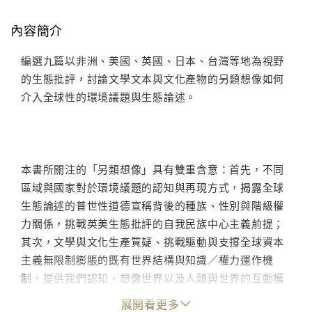
內容簡介
編選九篇以非洲、美國、英國、日本、台灣等地為視野
的生態批評，討論文學文本與文化產物的另類想像如何
介入全球性的環境議題與生態論述。
本書所關注的「另類想像」具有雙重含意：首先，不同
區域與國家對於環境議題的認知與再現方式，揭露全球
生態論述的普世性道德宣稱背後的種族、性別與階級權
力關係，挑戰英美生態批評的自我民族中心主義前提；
其次，文學與文化生產質疑、挑戰驅動與支撐全球資本
主義無限制膨脹的既有世界結構與知識／權力運作機
制，提供我們認知、想像世界以及人類與世界的互動模
式之其他可能方式。
展開看更多