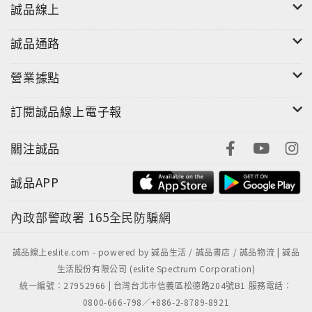
誠品線上
誠品通路
營業據點
訂閱誠品線上電子報
關注誠品
誠品APP
內政部警政署
165全民防騙網
誠品線上eslite.com - powered by 誠品生活 / 誠品書店 / 誠品物流 | 誠品
生活股份有限公司 (eslite Spectrum Corporation)
統一編號：27952966 | 台灣台北市信義區松德路204號B1 服務電話：
0800-666-798／+886-2-8789-8921