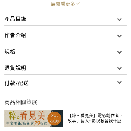
空間等基本元素出發，瀏覽劇場與表演的多元面向。◎
展開看更多
結合劇場理論、編史學、文本與表演分析等方法論的思
考。◎以引導學生進入劇場研究的世界為目標，滿足劇
產品目錄
場學多樣化的課程需求。◎架構完整，包含詮釋關鍵主
題的方塊文章、延伸閱讀、注釋、索引等。
作者介紹
規格
退貨說明
付款/配送
商品相關策展
【粹。看見美】電影創作者，
故事手藝人~影視教會我什麼