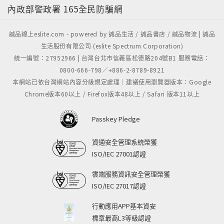
內政部警政署
165全民防騙網
誠品線上eslite.com - powered by 誠品生活 / 誠品書店 / 誠品物流 | 誠品
生活股份有限公司 (eslite Spectrum Corporation)
統一編號：27952966 | 台灣台北市信義區松德路204號B1 服務電話：
0800-666-798／+886-2-8789-8921
本網站已依台灣網站內容分級規定處理｜建議使用瀏覽器版本：Google
Chrome版本60以上 / Firefox版本48以上 / Safari 版本11以上
Passkey Pledge
資通安全管理系統榮獲
ISO/IEC 27001認證
雲端服務資訊安全管理榮獲
ISO/IEC 27017認證
行動應用APP基本資安
標章最高L3等級認證