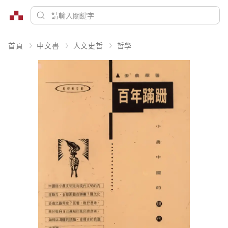
首頁
中文書
人文史哲
哲學