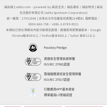
誠品線上eslite.com - powered by 誠品生活 / 誠品書店 / 誠品物流 | 誠品
生活股份有限公司 (eslite Spectrum Corporation)
統一編號：27952966 | 台灣台北市信義區松德路204號B1 服務電話：
0800-666-798／+886-2-8789-8921
本網站已依台灣網站內容分級規定處理｜建議使用瀏覽器版本：Google
Chrome版本60以上 / Firefox版本48以上 / Safari 版本11以上
Passkey Pledge
資通安全管理系統榮獲
ISO/IEC 27001認證
雲端服務資訊安全管理榮獲
ISO/IEC 27017認證
行動應用APP基本資安
標章最高L3等級認證