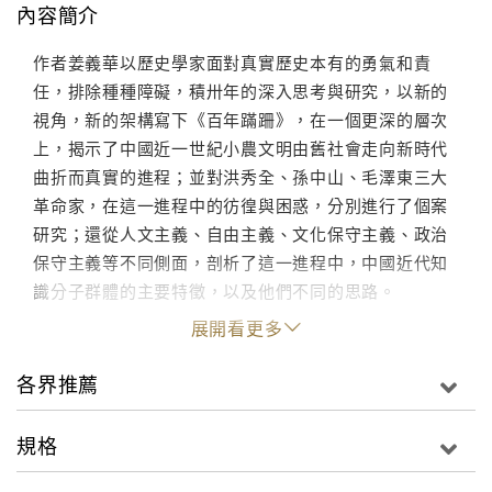
內容簡介
作者姜義華以歷史學家面對真實歷史本有的勇氣和責
任，排除種種障礙，積卅年的深入思考與研究，以新的
視角，新的架構寫下《百年蹣跚》，在一個更深的層次
上，揭示了中國近一世紀小農文明由舊社會走向新時代
曲折而真實的進程；並對洪秀全、孫中山、毛澤東三大
革命家，在這一進程中的彷徨與困惑，分別進行了個案
研究；還從人文主義、自由主義、文化保守主義、政治
保守主義等不同側面，剖析了這一進程中，中國近代知
識分子群體的主要特徵，以及他們不同的思路。
展開看更多
各界推薦
規格