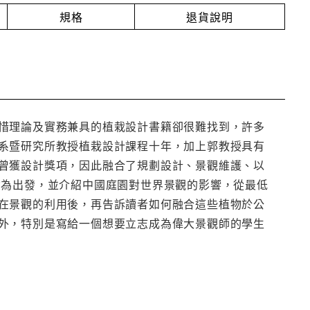
規格
退貨說明
惜理論及實務兼具的植栽設計書籍卻很難找到，許多
系暨研究所教授植栽設計課程十年，加上郭教授具有
曾獲設計獎項，因此融合了規劃設計、景觀維護、以
念為出發，並介紹中國庭園對世界景觀的影響，從最低
在景觀的利用後，再告訴讀者如何融合這些植物於公
外，特別是寫給一個想要立志成為偉大景觀師的學生