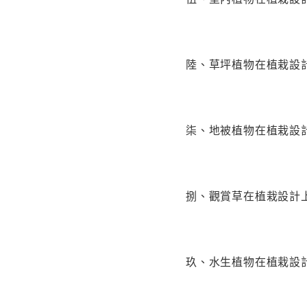
陸、草坪植物在植栽設
柒、地被植物在植栽設
捌、觀賞草在植栽設計
玖、水生植物在植栽設