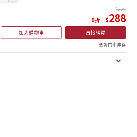
320
288
9
加入購物車
直接購買
查詢門市庫存