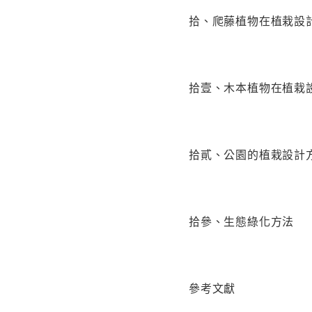
拾、爬藤植物在植栽設
拾壹、木本植物在植栽
拾貳、公園的植栽設計
拾參、生態綠化方法
參考文獻