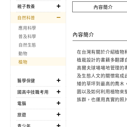
親子教養
內容簡介
自然科普
應用科學
內容簡介
普及科學
自然生態
在台灣有關於介紹植物
動物
植栽設計的書籍多翻譯
植物
高爾夫球場場地管理的
及生態人文的關懷寫成
醫學保健
矮的草坪到最高的喬木
園以及如何利用植物來
國高中技職考用
族群，也運用真實的照
電腦
旅遊
青少年