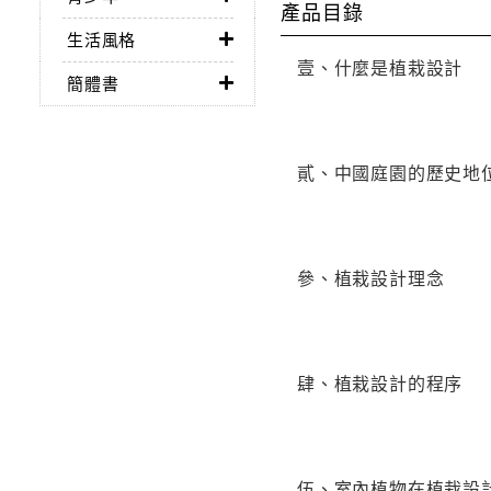
產品目錄
生活風格
壹、什麼是植栽設計
簡體書
貳、中國庭園的歷史地
參、植栽設計理念
肆、植栽設計的程序
伍、室內植物在植栽設