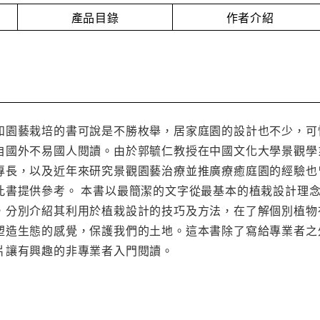
產品目錄
作者介紹
和園藝栽培的書可說是不勝枚舉，居家庭園的設計也不少，可
自國外不易國人閱讀。由於郭毓仁教授在中國文化大學景觀學
專長，以及近年來研究景觀園藝治療並推廣療癒庭園的經驗也
此書提供參考。 本書以最簡潔的文字從最基本的植栽設計理
，分別介紹其利用於植栽設計的技巧及方法，在了解個別植物
塑造生態的感覺，保護我們的土地。這本書除了寫給專業者之
片讓有興趣的非專業者入門閱讀。