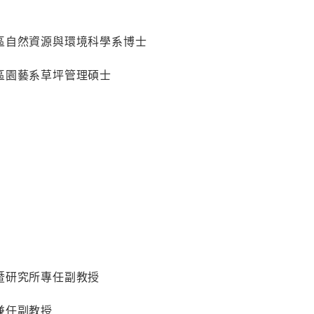
區自然資源與環境科學系博士
區園藝系草坪管理碩士
暨研究所專任副教授
兼任副教授