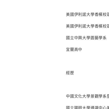
美國伊利諾大學香檳校
美國伊利諾大學香檳校
國立中興大學園藝學系
宜蘭高中
經歷
中國文化大學景觀學系
國立陽明大學通識中心