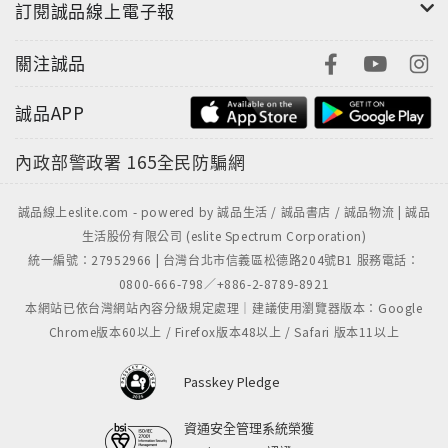
訂閱誠品線上電子報
關注誠品
誠品APP
內政部警政署
165全民防騙網
誠品線上eslite.com - powered by 誠品生活 / 誠品書店 / 誠品物流 | 誠品
生活股份有限公司 (eslite Spectrum Corporation)
統一編號：27952966 | 台灣台北市信義區松德路204號B1 服務電話：
0800-666-798／+886-2-8789-8921
本網站已依台灣網站內容分級規定處理｜建議使用瀏覽器版本：Google
Chrome版本60以上 / Firefox版本48以上 / Safari 版本11以上
Passkey Pledge
資通安全管理系統榮獲