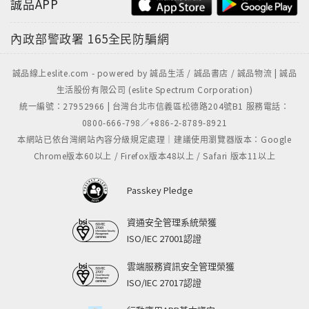
誠品APP
內政部警政署
165全民防騙網
誠品線上eslite.com - powered by 誠品生活 / 誠品書店 / 誠品物流 | 誠品
生活股份有限公司 (eslite Spectrum Corporation)
統一編號：27952966 | 台灣台北市信義區松德路204號B1 服務電話：
0800-666-798／+886-2-8789-8921
本網站已依台灣網站內容分級規定處理｜建議使用瀏覽器版本：Google
Chrome版本60以上 / Firefox版本48以上 / Safari 版本11以上
Passkey Pledge
資通安全管理系統榮獲
ISO/IEC 27001認證
雲端服務資訊安全管理榮獲
ISO/IEC 27017認證