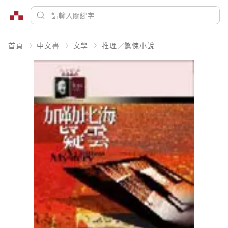
首頁
中文書
文學
推理／驚悚小說