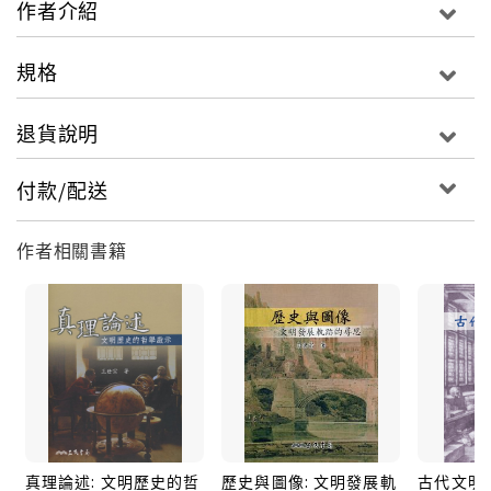
作者介紹
規格
退貨說明
付款/配送
作者相關書籍
真理論述: 文明歷史的哲
歷史與圖像: 文明發展軌
古代文明的