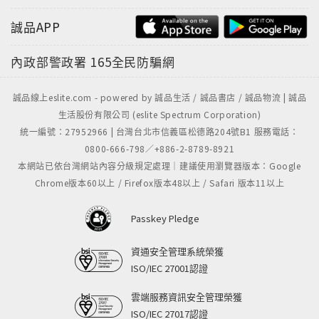
誠品APP
內政部警政署
165全民防騙網
誠品線上eslite.com - powered by 誠品生活 / 誠品書店 / 誠品物流 | 誠品
生活股份有限公司 (eslite Spectrum Corporation)
統一編號：27952966 | 台灣台北市信義區松德路204號B1 服務電話：
0800-666-798／+886-2-8789-8921
本網站已依台灣網站內容分級規定處理｜建議使用瀏覽器版本：Google
Chrome版本60以上 / Firefox版本48以上 / Safari 版本11以上
Passkey Pledge
資通安全管理系統榮獲
ISO/IEC 27001認證
雲端服務資訊安全管理榮獲
ISO/IEC 27017認證