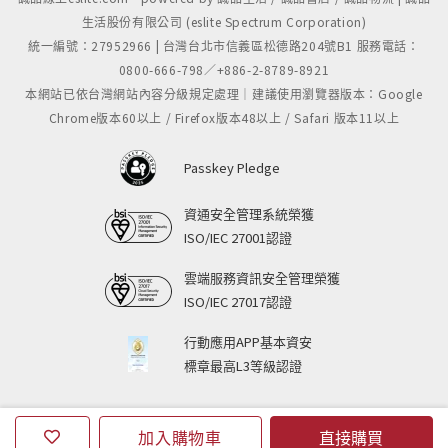
生活股份有限公司 (eslite Spectrum Corporation)
統一編號：27952966 | 台灣台北市信義區松德路204號B1 服務電話：
0800-666-798／+886-2-8789-8921
本網站已依台灣網站內容分級規定處理｜建議使用瀏覽器版本：Google
Chrome版本60以上 / Firefox版本48以上 / Safari 版本11以上
Passkey Pledge
資通安全管理系統榮獲
ISO/IEC 27001認證
雲端服務資訊安全管理榮獲
ISO/IEC 27017認證
行動應用APP基本資安
標章最高L3等級認證
加入購物車
直接購買