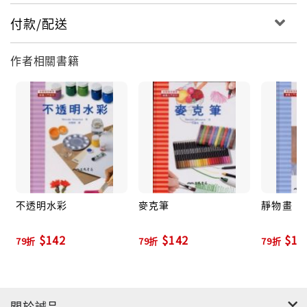
付款/配送
作者相關書籍
不透明水彩
麥克筆
靜物畫
$142
$142
$14
79折
79折
79折
關於誠品