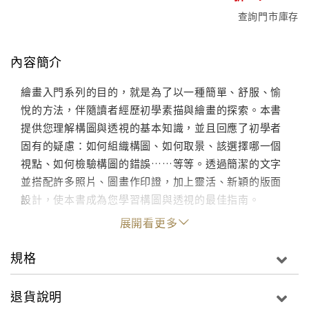
查詢門市庫存
內容簡介
繪畫入門系列的目的，就是為了以一種簡單、舒服、愉
悅的方法，伴隨讀者經歷初學素描與繪畫的探索。本書
提供您理解構圖與透視的基本知識，並且回應了初學者
固有的疑慮：如何組織構圖、如何取景、該選擇哪一個
視點、如何檢驗構圖的錯誤……等等。透過簡潔的文字
並搭配許多照片、圖畫作印證，加上靈活、新穎的版面
設計，使本書成為您學習構圖與透視的最佳指南。
展開看更多
規格
退貨說明