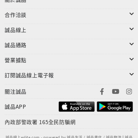
合作洽談
誠品線上
誠品通路
營業據點
訂閱誠品線上電子報
關注誠品
誠品APP
內政部警政署
165全民防騙網
誠品線上eslite.com - powered by 誠品生活 / 誠品書店 / 誠品物流 | 誠品