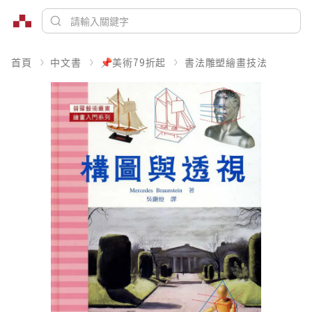
首頁
中文書
📌美術79折起
書法雕塑繪畫技法