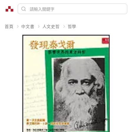
首頁
中文書
人文史哲
哲學