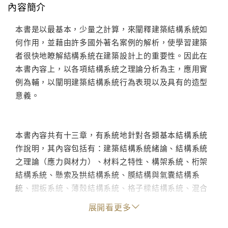
內容簡介
本書是以最基本，少量之計算，來闡釋建築結構系統如
何作用，並藉由許多國外著名案例的解析，使學習建築
者很快地瞭解結構系統在建築設計上的重要性。因此在
本書內容上，以各項結構系統之理論分析為主，應用實
例為輔，以闡明建築結構系統行為表現以及具有的造型
意義。
本書內容共有十三章，有系統地針對各類基本結構系統
作說明，其內容包括有：建築結構系統緒論、結構系統
之理論（應力與材力）、材料之特性、構架系統、桁架
結構系統、懸索及拱結構系統、膜結構與氣囊結構系
統、摺板系統、薄殼結構系統、格子樑結構系統、混合
結構系統、高樓結構系統及基礎結構之系統等章節，均
展開看更多
涵蓋其中，使理論分析與案例探討相互結合，以及結構
造型與實際應用地相互呼應;並能以此深入淺出作有系統