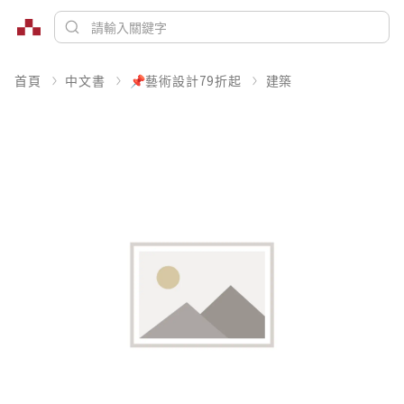
首頁
中文書
📌藝術設計79折起
建築