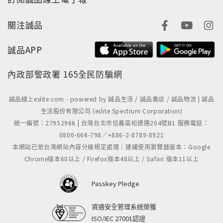
關注誠品
誠品APP
內政部警政署
165全民防騙網
誠品線上eslite.com - powered by 誠品生活 / 誠品書店 / 誠品物流 | 誠品
生活股份有限公司 (eslite Spectrum Corporation)
統一編號：27952966 | 台灣台北市信義區松德路204號B1 服務電話：
0800-666-798／+886-2-8789-8921
本網站已依台灣網站內容分級規定處理｜建議使用瀏覽器版本：Google
Chrome版本60以上 / Firefox版本48以上 / Safari 版本11以上
Passkey Pledge
資通安全管理系統榮獲
ISO/IEC 27001認證