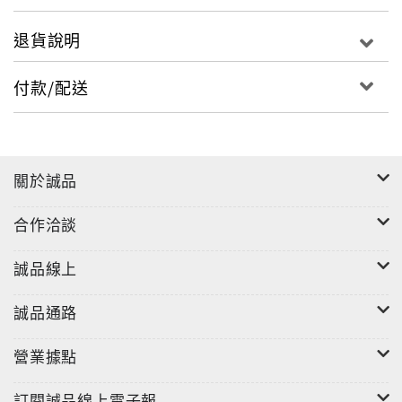
退貨說明
付款/配送
關於誠品
合作洽談
誠品線上
誠品通路
營業據點
訂閱誠品線上電子報