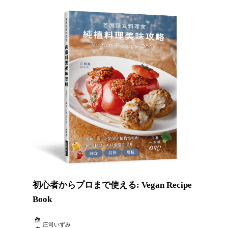
初心者からプロまで使える: Vegan Recipe
Book
作
庄司いずみ