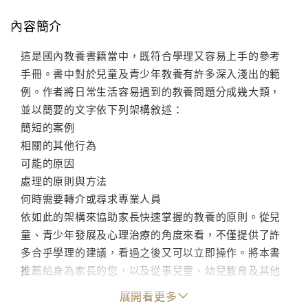
內容簡介
這是國內教養書籍當中，既符合學理又容易上手的參考
手冊。書中對於兒童及青少年教養有許多深入淺出的範
例。作者將日常生活容易遇到的教養問題分成幾大類，
並以簡要的文字依下列架構敘述：
簡短的案例
相關的其他行為
可能的原因
處理的原則與方法
何時需要轉介或尋求專業人員
依如此的架構來協助家長快速掌握的教養的原則。從兒
童、青少年發展及心理治療的角度來看，不僅提供了許
多合乎學理的建議，看過之後又可以立即操作。將本書
推薦給身為家長的您，以及從事兒童、幼兒教育及其他
心理衛生相關的專業人員們。
展開看更多