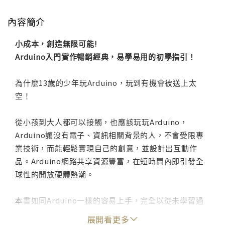
內容簡介
小成本，創造無限可能!
Arduino入門實作暢銷經典，易學易用的初學指引！
為什麼13歲的少年玩Arduino，玩到有機會被送上太
空！
從小孩到大人都可以接觸，也應該玩玩Arduino，
Arduino讓沒有電子、資訊相關背景的人，不會受限專
業技術，而能輕鬆實現自己的創意，並設計出互動作
品。Arduino網路共享資源豐富，在短時間內即引發全
球性的開放硬體熱潮。
本書如同Arduino一樣的容易上手，完全以從未學習過
電子、資訊相關知識的初學者角度切入，設計出多元的
展開看更多