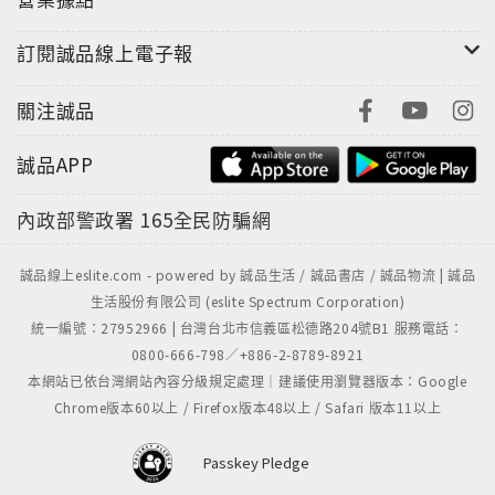
訂閱誠品線上電子報
關注誠品
誠品APP
內政部警政署
165全民防騙網
誠品線上eslite.com - powered by 誠品生活 / 誠品書店 / 誠品物流 | 誠品
生活股份有限公司 (eslite Spectrum Corporation)
統一編號：27952966 | 台灣台北市信義區松德路204號B1 服務電話：
0800-666-798／+886-2-8789-8921
本網站已依台灣網站內容分級規定處理｜建議使用瀏覽器版本：Google
Chrome版本60以上 / Firefox版本48以上 / Safari 版本11以上
Passkey Pledge