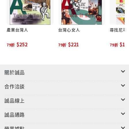
產業台灣人
台灣心女人
尋找尼可
$252
$221
$18
79折
79折
79折
關於誠品
合作洽談
誠品線上
誠品通路
營業據點