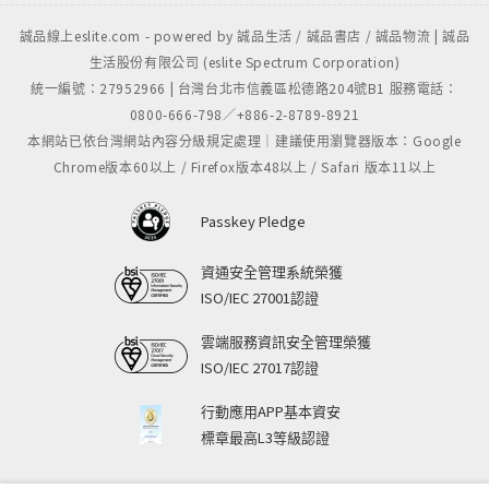
誠品線上eslite.com - powered by 誠品生活 / 誠品書店 / 誠品物流 | 誠品
生活股份有限公司 (eslite Spectrum Corporation)
統一編號：27952966 | 台灣台北市信義區松德路204號B1 服務電話：
0800-666-798／+886-2-8789-8921
本網站已依台灣網站內容分級規定處理｜建議使用瀏覽器版本：Google
Chrome版本60以上 / Firefox版本48以上 / Safari 版本11以上
Passkey Pledge
資通安全管理系統榮獲
ISO/IEC 27001認證
雲端服務資訊安全管理榮獲
ISO/IEC 27017認證
行動應用APP基本資安
標章最高L3等級認證