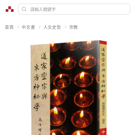
首頁
中文書
人文史哲
宗教