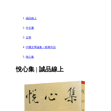
誠品線上
中文書
文學
中國文學論集／經典作品
悅心集
悅心集 | 誠品線上