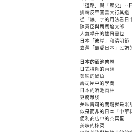
「道路」與「歷史」--
排韓反華圖書大行其道
從「爆」字的用法看日
陳舜臣與司馬遼太郎
人氣攀升的雙肩書包
日本「彼岸」和清明節
臺灣「最愛日本」民調
日本的酒池肉林
日式拉麵的內涵
美味的鰻魚
壽司屋中的學問
日本的酒池肉林
豆腐雜談
美味壽司的關鍵就是米
似是而非的日本「中華
便利商店中的茶葉蛋
美味的榨菜