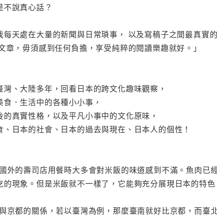
是不說真心話？
我每天處在大量的新聞與日常瑣事， 以及寫稿子之間最真實的
篇文章，毋須感到任何負擔，享受純粹的閱讀樂趣就好。」
臺灣、大陸多年，回看日本的跨文化趣味觀察，
美食．生活中的各種小小事，
後的真實性格，以及平凡小事中的文化原味，
食、日本的社會、日本的過去與現在、日本人的個性！
去國外的壽司店用餐時大多會對米飯的味道感到不滿。魚肉已
吃的現象。但是米飯就不一樣了，它能夠充分展現日本的特色
戶與京都的關係，若以臺灣為例，那麼臺南就好比京都，而臺