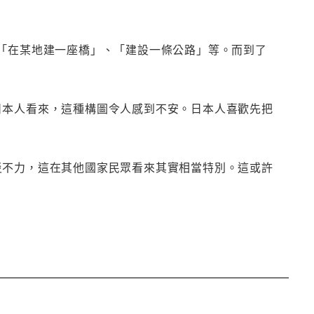
是「在某地建一座橋」、「建設一條公路」等。而到了
日本人看來，這種構圖令人感到不安。日本人喜歡先把
災不力，這在其他國家民眾看來其實相當特別。這或許