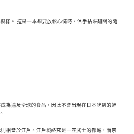
模樣。 這是一本想要放鬆心情時，信手拈來翻閱的隨
經成為遍及全球的食品，因此不會出現在日本吃到的鮭
。
北則相當於江戶。江戶城終究是一座武士的都城，而京