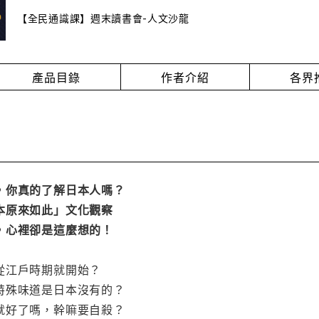
【全民通識課】週末讀書會-人文沙龍
產品目錄
作者介紹
各界
，你真的了解日本人嗎？
本原來如此」文化觀察
，心裡卻是這麼想的！
從江戶時期就開始？
特殊味道是日本沒有的？
就好了嗎，幹嘛要自殺？