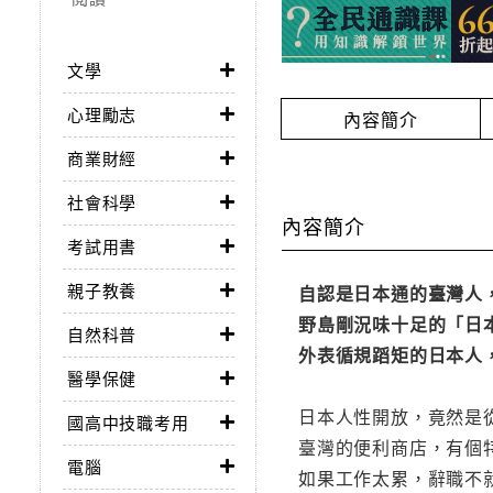
文學
心理勵志
內容簡介
商業財經
社會科學
內容簡介
考試用書
親子教養
自認是日本通的臺灣人
野島剛況味十足的「日
自然科普
外表循規蹈矩的日本人
醫學保健
日本人性開放，竟然是
國高中技職考用
臺灣的便利商店，有個
電腦
如果工作太累，辭職不