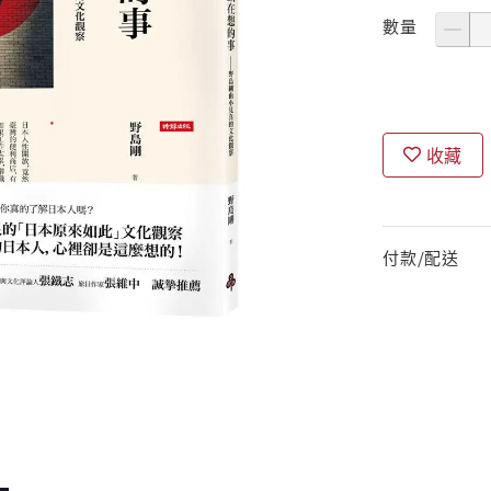
數量
收藏
付款/配送