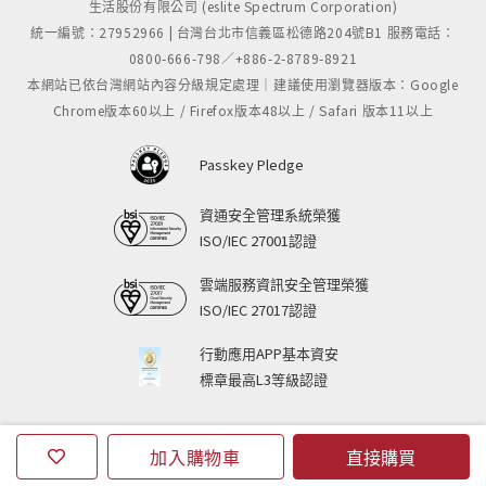
生活股份有限公司 (eslite Spectrum Corporation)
統一編號：27952966 | 台灣台北市信義區松德路204號B1 服務電話：
0800-666-798／+886-2-8789-8921
本網站已依台灣網站內容分級規定處理｜建議使用瀏覽器版本：Google
Chrome版本60以上 / Firefox版本48以上 / Safari 版本11以上
Passkey Pledge
資通安全管理系統榮獲
ISO/IEC 27001認證
雲端服務資訊安全管理榮獲
ISO/IEC 27017認證
行動應用APP基本資安
標章最高L3等級認證
加入購物車
直接購買