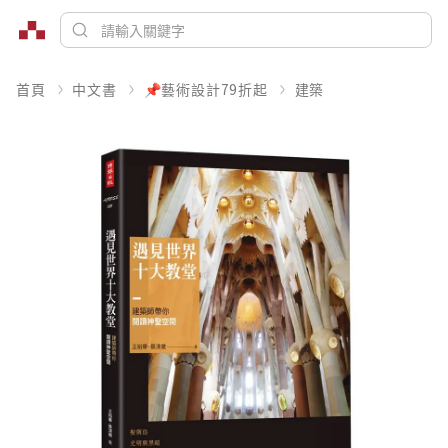
首頁
中文書
📌藝術設計79折起
建築