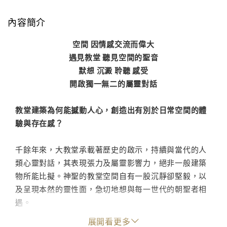
內容簡介
空間 因情感交流而偉大
遇見教堂 聽見空間的聖音
默想 沉澱 聆聽 感受
開啟獨一無二的屬靈對話
教堂建築為何能撼動人心，創造出有別於日常空間的體
驗與存在感？
千餘年來，大教堂承載著歷史的啟示，持續與當代的人
類心靈對話，其表現張力及屬靈影響力，絕非一般建築
物所能比擬。神聖的教堂空間自有一股沉靜卻堅毅，以
及呈現本然的靈性面，急切地想與每一世代的朝聖者相
遇。
展開看更多