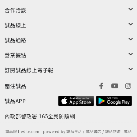
合作洽談
誠品線上
誠品通路
營業據點
訂閱誠品線上電子報
關注誠品
誠品APP
內政部警政署
165全民防騙網
誠品線上eslite.com - powered by 誠品生活 / 誠品書店 / 誠品物流 | 誠品