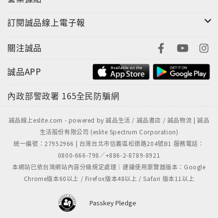
訂閱誠品線上電子報
關注誠品
誠品APP
內政部警政署
165全民防騙網
誠品線上eslite.com - powered by 誠品生活 / 誠品書店 / 誠品物流 | 誠品
生活股份有限公司 (eslite Spectrum Corporation)
統一編號：27952966 | 台灣台北市信義區松德路204號B1 服務電話：
0800-666-798／+886-2-8789-8921
本網站已依台灣網站內容分級規定處理｜建議使用瀏覽器版本：Google
Chrome版本60以上 / Firefox版本48以上 / Safari 版本11以上
Passkey Pledge