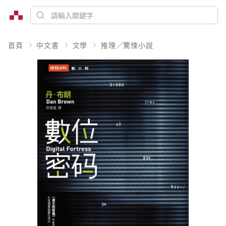
首頁
中文書
文學
推理／驚悚小說