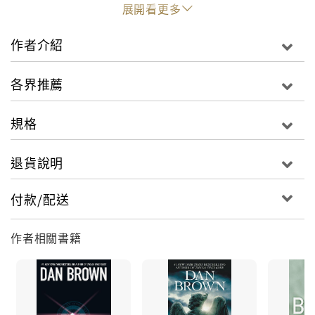
主角在國安風暴中，面對祕密與謊言，奮力解救她相信
展開看更多
有益打擊犯罪的國安局。眾叛親離之際，她發現自己極
力解救的不僅是國家，而且是自己的性命，最後還需解
作者介紹
救她深愛的男人。
從權力中心的地下走廊，到東京的摩天大樓，到聳立西
各界推薦
班牙的大教堂，一場沒命狂奔就此展開。這是一場生死
之戰，期望一舉摧毀巧思創作的程式……
規格
退貨說明
付款/配送
作者相關書籍