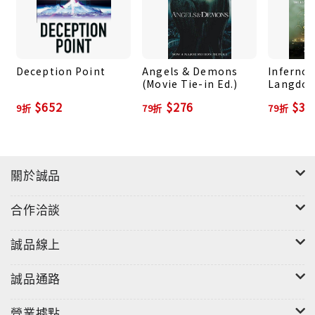
Deception Point
Angels & Demons
Inferno:
(Movie Tie-in Ed.)
Langdon
$652
$276
$39
9折
79折
79折
關於誠品
合作洽談
誠品線上
誠品通路
營業據點