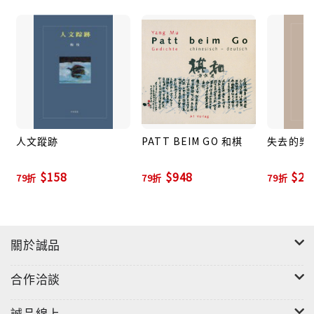
人文蹤跡
PATT BEIM GO 和棋
失去的樂
$158
$948
$27
79折
79折
79折
關於誠品
合作洽談
誠品線上