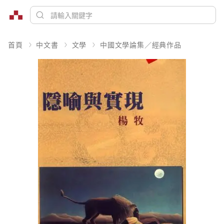
首頁
中文書
文學
中國文學論集／經典作品