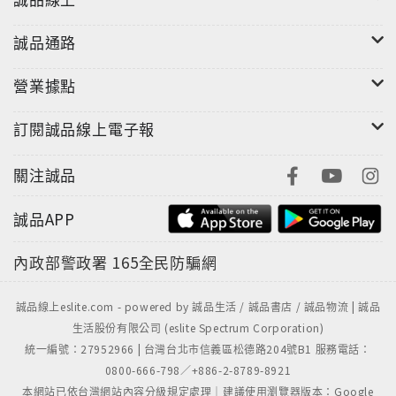
誠品通路
營業據點
訂閱誠品線上電子報
關注誠品
誠品APP
內政部警政署
165全民防騙網
誠品線上eslite.com - powered by 誠品生活 / 誠品書店 / 誠品物流 | 誠品
生活股份有限公司 (eslite Spectrum Corporation)
統一編號：27952966 | 台灣台北市信義區松德路204號B1 服務電話：
0800-666-798／+886-2-8789-8921
本網站已依台灣網站內容分級規定處理｜建議使用瀏覽器版本：Google