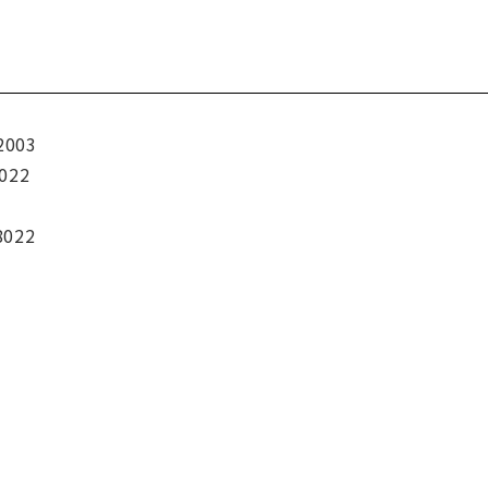
2003
022
8022