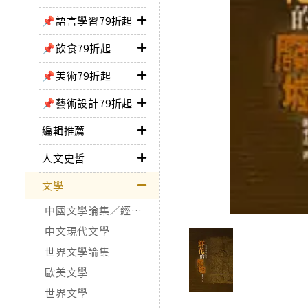
📌語言學習79折起
📌飲食79折起
📌美術79折起
📌藝術設計79折起
編輯推薦
人文史哲
文學
中國文學論集／經典作品
中文現代文學
世界文學論集
歐美文學
世界文學