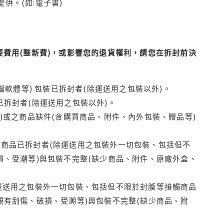
供。(如:電子書)
費用(整新費)，或影響您的退貨權利，請您在拆封前決
腦軟體等) 包裝已拆封者(除運送用之包裝以外)。
拆封者(除運送用之包裝以外)。
)或之商品缺件(含購買商品、附件、內外包裝、贈品等)
商品已拆封者(除運送用之包裝外一切包裝、包括但不
損、受潮等)與包裝不完整(缺少商品、附件、原廠外盒、
運送用之包裝外一切包裝、包括但不限於封膜等接觸商品
觀有刮傷、破損、受潮等)與包裝不完整(缺少商品、附