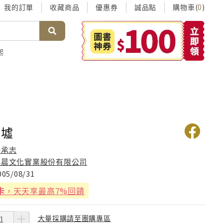
我的訂單
收藏商品
優惠券
誠品點
購物車(
)
0
起
廢墟
張承志
允晨文化實業股份有限公司
005/08/31
卡
，天天享最高7%回饋
大量採購請至團購專區