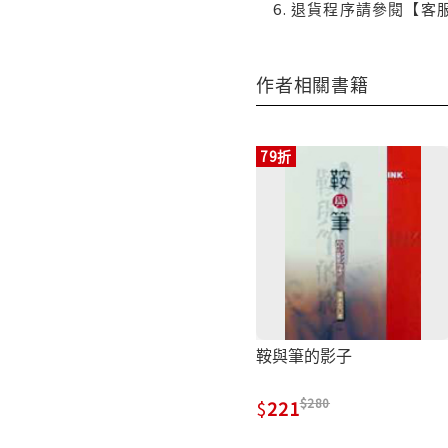
退貨程序請參閱【客
作者相關書籍
79折
鞍與筆的影子
280
221