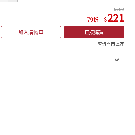
280
221
79
加入購物車
直接購買
查詢門市庫存