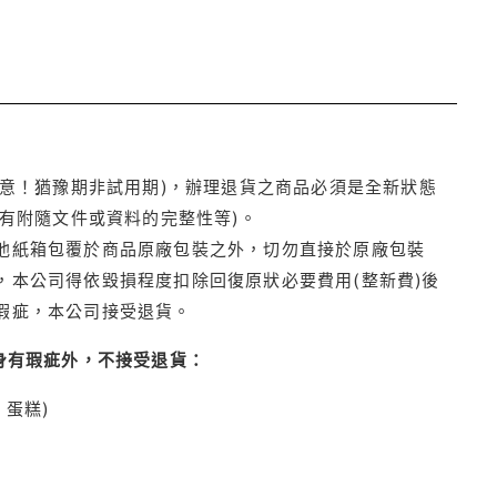
注意！猶豫期非試用期)，辦理退貨之商品必須是全新狀態
有附隨文件或資料的完整性等)。
他紙箱包覆於商品原廠包裝之外，切勿直接於原廠包裝
本公司得依毀損程度扣除回復原狀必要費用(整新費)後
瑕疵，本公司接受退貨。
身有瑕疵外，不接受退貨：
蛋糕)