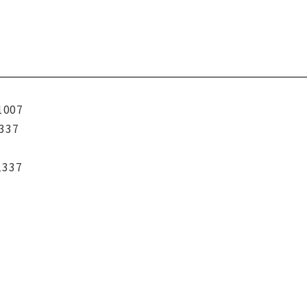
1007
337
1337