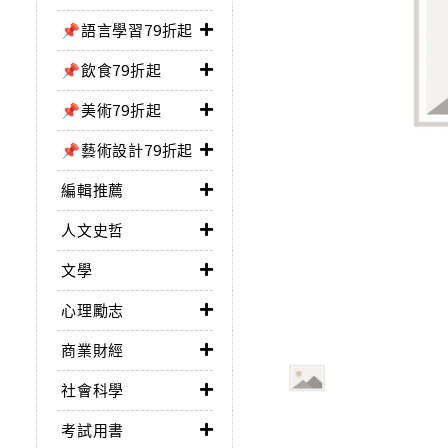
📌語言學習79折起
📌飲食79折起
📌美術79折起
📌藝術設計79折起
編輯推薦
人文史哲
文學
心理勵志
商業財經
社會科學
考試用書