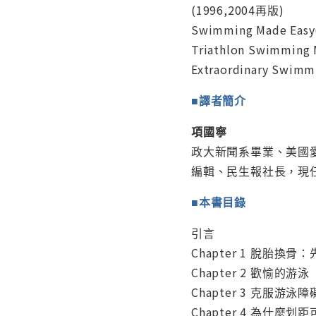
(1996,2004再版)
Swimming Made Eas
Triathlon Swimmin
Extraordinary Sw
■譯者簡介
項國寧
政大新聞系畢業、美國
編輯、民生報社長，現
■本書目錄
引言
Chapter 1 脫胎換
Chapter 2 歡愉的游泳
Chapter 3 克服游泳
Chapter 4 為什麼