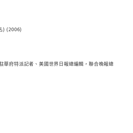
 (2006)
駐華府特派記者、美國世界日報總編輯，聯合晚報總