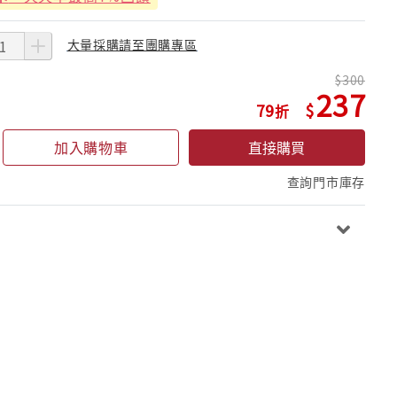
大量採購請至團購專區
300
237
79
加入購物車
直接購買
查詢門市庫存