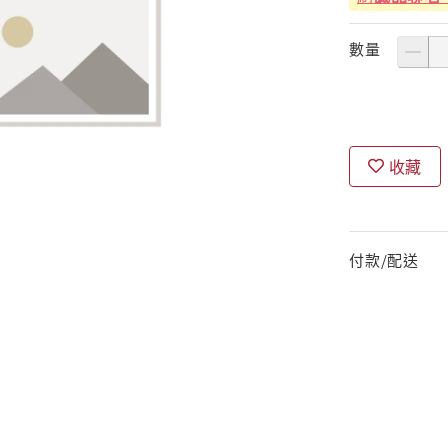
數量
收藏
付款/配送