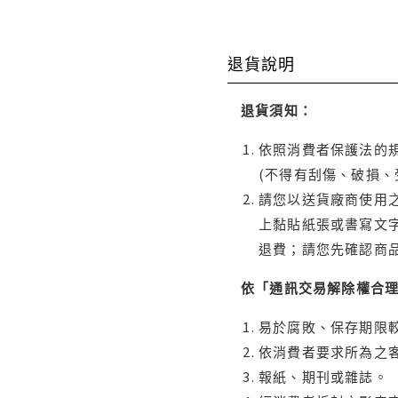
退貨說明
退貨須知：
依照消費者保護法的規
(不得有刮傷、破損、
請您以送貨廠商使用
上黏貼紙張或書寫文
退費；請您先確認商
依「通訊交易解除權合
易於腐敗、保存期限較
依消費者要求所為之客
報紙、期刊或雜誌。