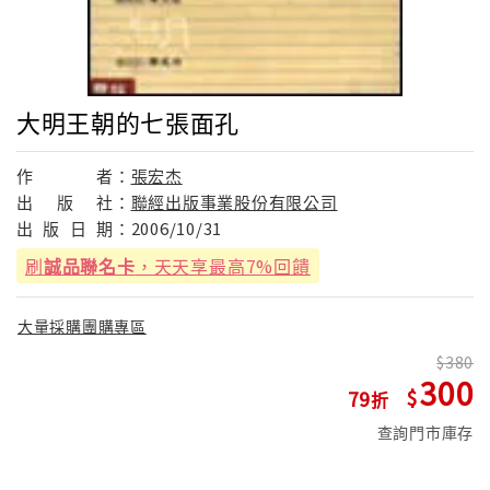
大明王朝的七張面孔
作
者：
張宏杰
出
版
社：
聯經出版事業股份有限公司
出
版
日
期：
2006/10/31
刷
誠品聯名卡
，天天享最高7%回饋
大量採購團購專區
380
300
79
查詢門市庫存