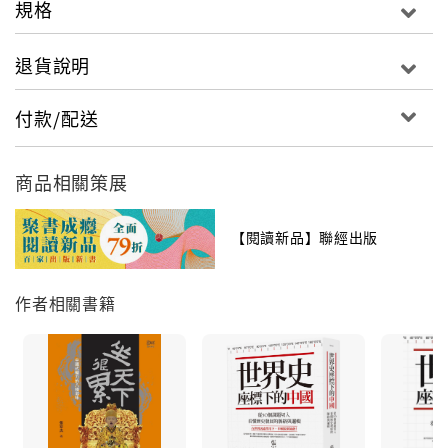
規格
員，遼寧作家協會理事，遼寧文學院合同制作家。著有
《滾滾韓流：中國人比韓國人少了什麼？》、《另一面
退貨說明
歷史人物的另類傳奇》等書。
付款/配送
商品相關策展
【閱讀新品】聯經出版
作者相關書籍