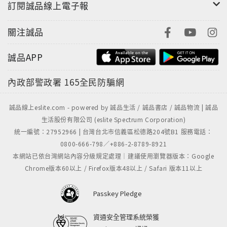
訂閱誠品線上電子報
關注誠品
誠品APP
內政部警政署
165全民防騙網
誠品線上eslite.com - powered by 誠品生活 / 誠品書店 / 誠品物流 | 誠品
生活股份有限公司 (eslite Spectrum Corporation)
統一編號：27952966 | 台灣台北市信義區松德路204號B1 服務電話：
0800-666-798／+886-2-8789-8921
本網站已依台灣網站內容分級規定處理｜建議使用瀏覽器版本：Google
Chrome版本60以上 / Firefox版本48以上 / Safari 版本11以上
Passkey Pledge
資通安全管理系統榮獲