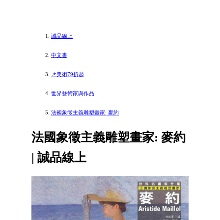
誠品線上
中文書
📌美術79折起
世界藝術家與作品
法國象徵主義雕塑畫家: 麥約
法國象徵主義雕塑畫家: 麥約
| 誠品線上